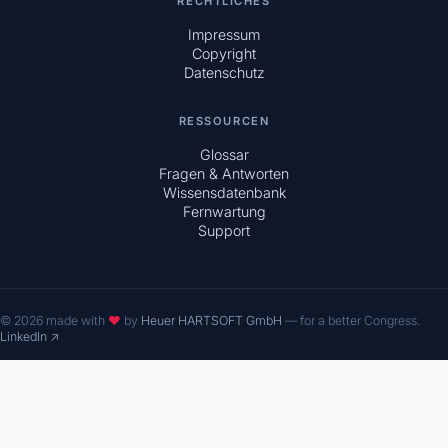
RECHTLICHES
Impressum
Copyright
Datenschutz
RESSOURCEN
Glossar
Fragen & Antworten
Wissensdatenbank
Fernwartung
Support
© 2026 made with
♥
by
Heuer HARTSOFT GmbH
— for a better Congress.
LinkedIn ↗