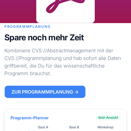
PROGRAMMPLANUNG
Spare noch mehr Zeit
Kombiniere CVS://Abstractmanagement mit der
CVS://Programmplanung und hab sofort alle Daten
griffbereit, die Du für das wissenschaftliche
Programm brauchst.
ZUR PROGRAMMPLANUNG →
Programm-Planner
Grid-Ansicht
Saal A
Saal B
Workshop