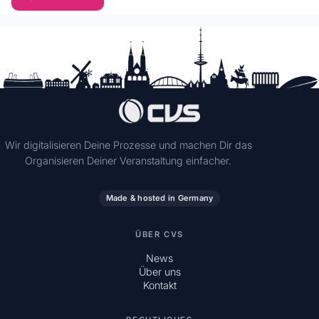
Wir digitalisieren Deine Prozesse und machen Dir das
Organisieren Deiner Veranstaltung einfacher.
Made & hosted in Germany
ÜBER CVS
News
Über uns
Kontakt