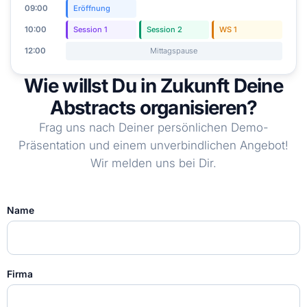
09:00
Eröffnung
10:00
Session 1
Session 2
WS 1
12:00
Mittagspause
Wie willst Du in Zukunft Deine
Abstracts organisieren?
Frag uns nach Deiner persönlichen Demo-
Präsentation und einem unverbindlichen Angebot!
Wir melden uns bei Dir.
Name
Firma