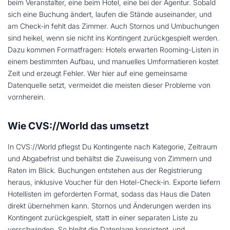
beim Veranstalter, eine beim Hotel, eine bei der Agentur. Sobald
sich eine Buchung ändert, laufen die Stände auseinander, und
am Check-in fehlt das Zimmer. Auch Stornos und Umbuchungen
sind heikel, wenn sie nicht ins Kontingent zurückgespielt werden.
Dazu kommen Formatfragen: Hotels erwarten Rooming-Listen in
einem bestimmten Aufbau, und manuelles Umformatieren kostet
Zeit und erzeugt Fehler. Wer hier auf eine gemeinsame
Datenquelle setzt, vermeidet die meisten dieser Probleme von
vornherein.
Wie CVS://World das umsetzt
In CVS://World pflegst Du Kontingente nach Kategorie, Zeitraum
und Abgabefrist und behältst die Zuweisung von Zimmern und
Raten im Blick. Buchungen entstehen aus der Registrierung
heraus, inklusive Voucher für den Hotel-Check-in. Exporte liefern
Hotellisten im geforderten Format, sodass das Haus die Daten
direkt übernehmen kann. Stornos und Änderungen werden ins
Kontingent zurückgespielt, statt in einer separaten Liste zu
verschwinden. So bleibt die Datenlage konsistent, und