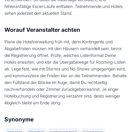
fehleranfällige Excel-Läufe entfallen. Teilnehmende und Hotels
sehen jederzeit den aktuellen Stand.
Worauf Veranstalter achten
Plane die Hotelverwaltung früh mit, denn Kontingente und
Abgabefristen müssen mit den Häusern verhandelt sein, bevor
die Registrierung öffnet. Prüfe, welches Listenformat Deine
Hotels erwarten, und klär die Übergabewege für Rooming-Listen
ab. Lege fest, wie mit Stornos und No-Shows umgegangen wird,
und kommuniziere die Fristen klar an die Teilnehmenden. Behalte
den Füllstand der Blöcke im Auge, damit Du rechtzeitig
nachverhandeln oder Zimmer zurückgeben kannst. Je enger
Hotelbuchung und Registrierung verzahnt sind, desto weniger
Abgleich bleibt am Ende übrig.
Synonyme
rate plan
allocation
kontingent hotel
tagespreise