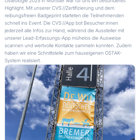
Osteologie 2025 in Münster war für uns ein besonderes
Highlight. Mit unserer CVS://Zertifizierung und dem
reibungsfreien Badgeprint starteten die Teilnehmenden
schnell ins Event. Die CVS://App bot Besucher:innen
jederzeit alle Infos zur Hand, während die Aussteller mit
unserer Lead-Erfassungs-App mühelos die Ausweise
scannen und wertvolle Kontakte sammeln konnten. Zudem
haben wir eine Schnittstelle zum hauseigenen OSTAK-
System realisiert.