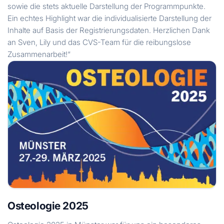
sowie die stets aktuelle Darstellung der Programmpunkte.
Ein echtes Highlight war die individualisierte Darstellung der
Inhalte auf Basis der Registrierungsdaten. Herzlichen Dank
an Sven, Lily und das CVS-Team für die reibungslose
Zusammenarbeit!“
Osteologie 2025