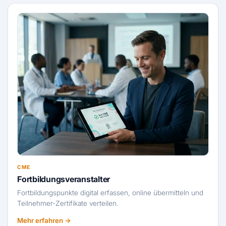
CME
Fortbildungsveranstalter
Fortbildungspunkte digital erfassen, online übermitteln und
Teilnehmer-Zertifikate verteilen.
Mehr erfahren →