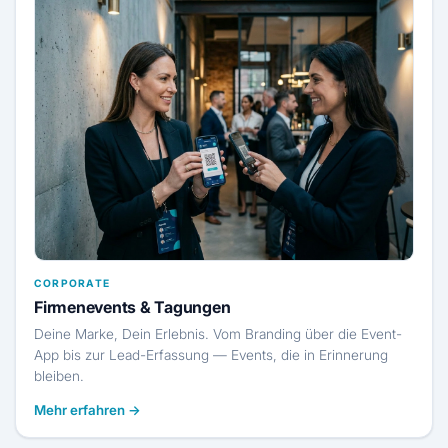
CORPORATE
Firmenevents & Tagungen
Deine Marke, Dein Erlebnis. Vom Branding über die Event-
App bis zur Lead-Erfassung — Events, die in Erinnerung
bleiben.
Mehr erfahren →