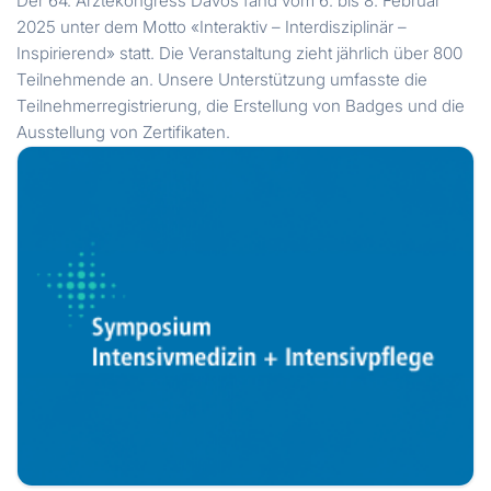
Der 64. Ärztekongress Davos fand vom 6. bis 8. Februar
2025 unter dem Motto «Interaktiv – Interdisziplinär –
Inspirierend» statt. Die Veranstaltung zieht jährlich über 800
Teilnehmende an. Unsere Unterstützung umfasste die
Teilnehmerregistrierung, die Erstellung von Badges und die
Ausstellung von Zertifikaten.