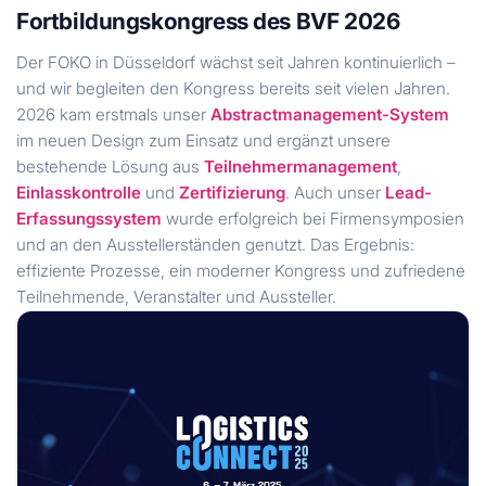
Fortbildungskongress des BVF 2026
Der FOKO in Düsseldorf wächst seit Jahren kontinuierlich –
und wir begleiten den Kongress bereits seit vielen Jahren.
2026 kam erstmals unser
Abstractmanagement-System
im neuen Design zum Einsatz und ergänzt unsere
bestehende Lösung aus
Teilnehmermanagement
,
Einlasskontrolle
und
Zertifizierung
. Auch unser
Lead-
Erfassungssystem
wurde erfolgreich bei Firmensymposien
und an den Ausstellerständen genutzt. Das Ergebnis:
effiziente Prozesse, ein moderner Kongress und zufriedene
Teilnehmende, Veranstalter und Aussteller.